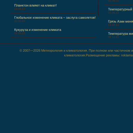
03.09.10
Планктон влияет на климат!
14.09.15
Температурный
03.09.10
Глобальное изменение климата – заслуга самолетов!
30.08.15
Грязь Азии меня
14.04.14
Кукуруза и изменение климата
14.08.15
Температура ми
08.12.10
© 2007—2026 Метеорология и климатология. При полном или частичном ис
климатология.Размещение рекламы: reklama@m