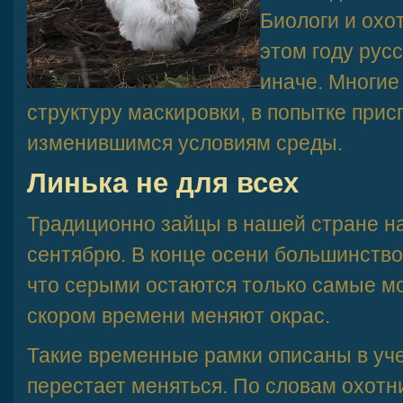
Биологи и охот
этом году рус
иначе. Многие
структуру маскировки, в попытке прис
изменившимся условиям среды.
Линька не для всех
Традиционно зайцы в нашей стране н
сентябрю. В конце осени большинство 
что серыми остаются только самые мо
скором времени меняют окрас.
Такие временные рамки описаны в уче
перестает меняться. По словам охотн