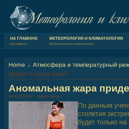
НА ГЛАВНУЮ
МЕТЕОРОЛОГИЯ И КЛИМАТОЛОГИЯ
На главную
Метеорология и климатология
Home
Атмосфера и температурный ре
придет к концу века?
Аномальная жара придет
14.08.2013 18:02
Администратор
По данным учены
столетия экстр
будет только на