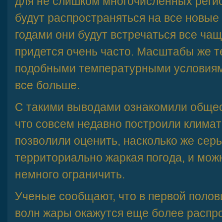
для не слишком многочисленных реги
будут распространяться на все новые
годами они будут встречаться все чащ
придется очень часто. Масштабы же 
подобными температурными условиями
все больше.
С такими выводами ознакомили общес
что совсем недавно построили клима
позволили оценить, насколько же сер
территориально жаркая погода, и можн
немного ограничить.
Ученые сообщают, что в первой полов
волн жары окажутся еще более распр