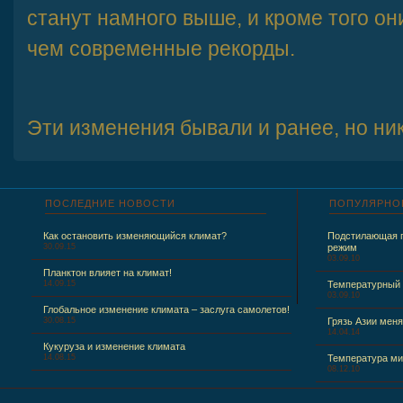
станут намного выше, и кроме того он
чем современные рекорды.
Эти изменения бывали и ранее, но ник
ПОСЛЕДНИЕ
НОВОСТИ
ПОПУЛЯРНО
Как остановить изменяющийся климат?
Подстилающая п
30.09.15
режим
03.09.10
Планктон влияет на климат!
14.09.15
Температурный
03.09.10
Глобальное изменение климата – заслуга самолетов!
30.08.15
Грязь Азии меня
14.04.14
Кукуруза и изменение климата
14.08.15
Температура ми
08.12.10