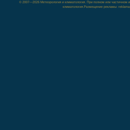
© 2007—2026 Метеорология и климатология. При полном или частичном ис
климатология.Размещение рекламы: reklama@m