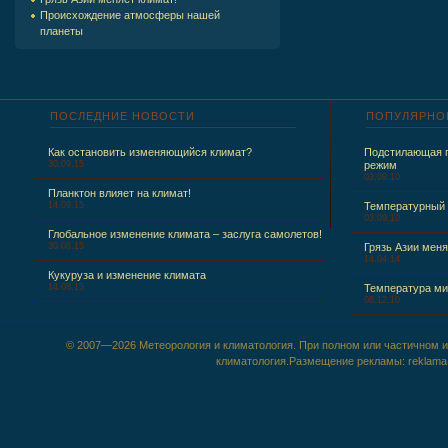
Происхождение атмосферы нашей
планеты
ПОСЛЕДНИЕ
НОВОСТИ
ПОПУЛЯРНО
Как остановить изменяющийся климат?
Подстилающая п
30.09.15
режим
03.09.10
Планктон влияет на климат!
14.09.15
Температурный
03.09.10
Глобальное изменение климата – заслуга самолетов!
30.08.15
Грязь Азии меня
14.04.14
Кукуруза и изменение климата
14.08.15
Температура ми
08.12.10
© 2007—2026 Метеорология и климатология. При полном или частичном ис
климатология.Размещение рекламы: reklama@m