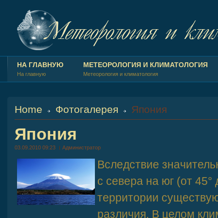
НА ГЛАВНУЮ
МЕТЕОРОЛОГИЯ И КЛИМАТОЛОГИЯ
На главную
Метеорология и климатология
Home
Фотогалерея
Япония
Япония
03.09.2010 09:23
Администратор
Вследствие значитель
с севера на юг (от 45° 
территории существую
различия. В целом кл