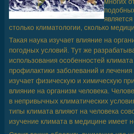
многих о
подобных
является
столько климатологии, сколько медици
Такая наука изучает влияние на орган
погодных условий. Тут же разрабаты
использования особенностей климата 
профилактики заболеваний и лечения 
изучает физическую и химическую при
влияние на организм человека. Челов
в непривычных климатических условия
типы климата влияют на человека совс
изучение климата в медицине имеет н