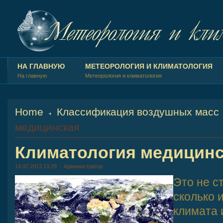
НА ГЛАВНУЮ
МЕТЕОРОЛОГИЯ И КЛИМАТОЛОГИЯ
На главную
Метеорология и климатология
Home
Классификация воздушных масс
медицинская
Климатология медицинс
14.07.2013 13:29
Администратор
Это не с
сколько 
климата 