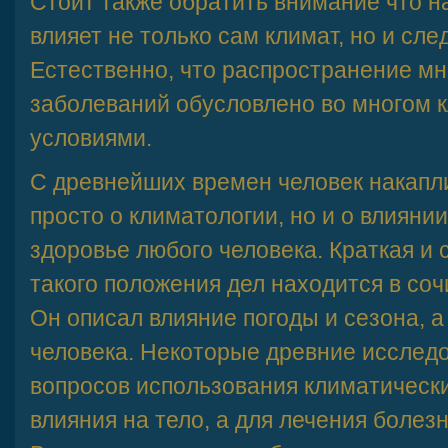
Стоит также обратить внимание что н
влияет не только сам климат, но и сле
Естественно, что распространение м
заболеваний обусловлено во многом 
условиями.
С древнейших времен человек накапл
просто о климатологии, но и о влиян
здоровье любого человека. Краткая и 
такого положения дел находится в со
Он описал влияние погоды и сезона, а
человека. Некоторые древние исслед
вопросов использования климатически
влияния на тело, а для лечения боле